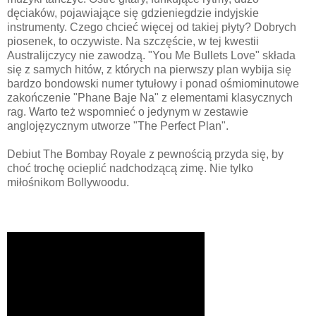
dęciaków, pojawiające się gdzieniegdzie indyjskie
instrumenty. Czego chcieć więcej od takiej płyty? Dobrych
piosenek, to oczywiste. Na szczęście, w tej kwestii
Australijczycy nie zawodzą. "You Me Bullets Love" składa
się z samych hitów, z których na pierwszy plan wybija się
bardzo bondowski numer tytułowy i ponad ośmiominutowe
zakończenie "Phane Baje Na" z elementami klasycznych
rag. Warto też wspomnieć o jedynym w zestawie
anglojęzycznym utworze "The Perfect Plan".
Debiut The Bombay Royale z pewnością przyda się, by
choć trochę ocieplić nadchodzącą zimę. Nie tylko
miłośnikom Bollywoodu.