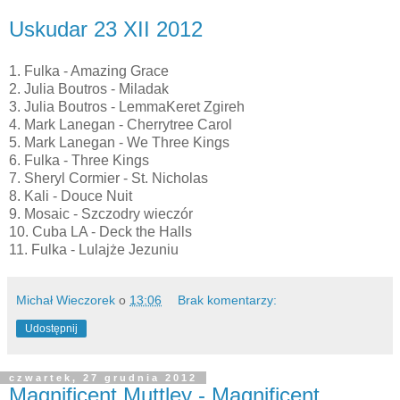
Uskudar 23 XII 2012
1. Fulka - Amazing Grace
2. Julia Boutros - Miladak
3. Julia Boutros - LemmaKeret Zgireh
4. Mark Lanegan - Cherrytree Carol
5. Mark Lanegan - We Three Kings
6. Fulka - Three Kings
7. Sheryl Cormier - St. Nicholas
8. Kali - Douce Nuit
9. Mosaic - Szczodry wieczór
10. Cuba LA - Deck the Halls
11. Fulka - Lulajże Jezuniu
Michał Wieczorek
o
13:06
Brak komentarzy:
Udostępnij
czwartek, 27 grudnia 2012
Magnificent Muttley - Magnificent