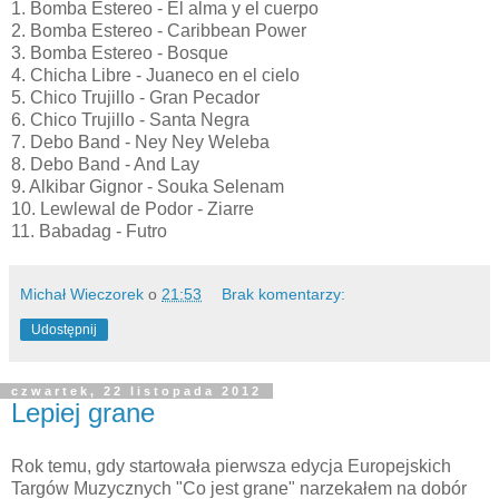
1. Bomba Estereo - El alma y el cuerpo
2. Bomba Estereo - Caribbean Power
3. Bomba Estereo - Bosque
4. Chicha Libre - Juaneco en el cielo
5. Chico Trujillo - Gran Pecador
6. Chico Trujillo - Santa Negra
7. Debo Band - Ney Ney Weleba
8. Debo Band - And Lay
9. Alkibar Gignor - Souka Selenam
10. Lewlewal de Podor - Ziarre
11. Babadag - Futro
Michał Wieczorek
o
21:53
Brak komentarzy:
Udostępnij
czwartek, 22 listopada 2012
Lepiej grane
Rok temu, gdy startowała pierwsza edycja Europejskich
Targów Muzycznych "Co jest grane" narzekałem na dobór