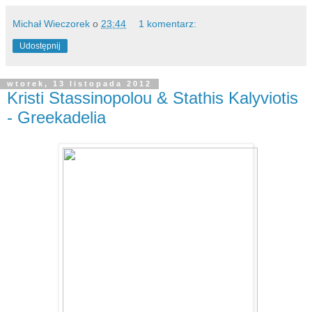
Michał Wieczorek
o
23:44
1 komentarz:
Udostępnij
wtorek, 13 listopada 2012
Kristi Stassinopolou & Stathis Kalyviotis
- Greekadelia