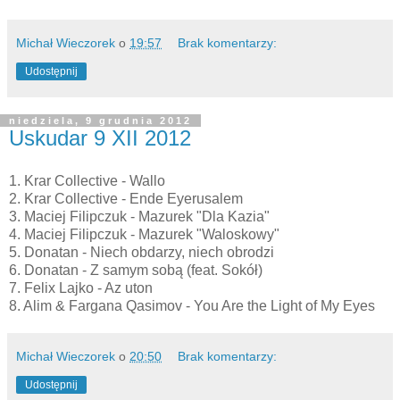
Michał Wieczorek
o
19:57
Brak komentarzy:
Udostępnij
niedziela, 9 grudnia 2012
Uskudar 9 XII 2012
1. Krar Collective - Wallo
2. Krar Collective - Ende Eyerusalem
3. Maciej Filipczuk - Mazurek "Dla Kazia"
4. Maciej Filipczuk - Mazurek "Waloskowy"
5. Donatan - Niech obdarzy, niech obrodzi
6. Donatan - Z samym sobą (feat. Sokół)
7. Felix Lajko - Az uton
8. Alim & Fargana Qasimov - You Are the Light of My Eyes
Michał Wieczorek
o
20:50
Brak komentarzy:
Udostępnij