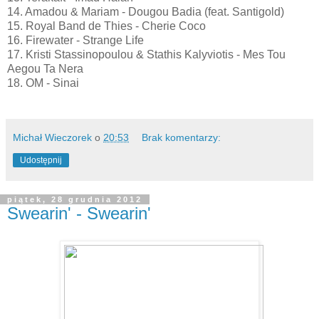
14. Amadou & Mariam - Dougou Badia (feat. Santigold)
15. Royal Band de Thies - Cherie Coco
16. Firewater - Strange Life
17. Kristi Stassinopoulou & Stathis Kalyviotis - Mes Tou
Aegou Ta Nera
18. OM - Sinai
Michał Wieczorek
o
20:53
Brak komentarzy:
Udostępnij
piątek, 28 grudnia 2012
Swearin' - Swearin'