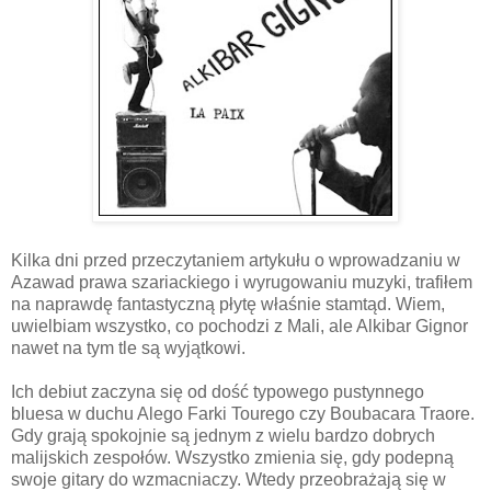
Kilka dni przed przeczytaniem artykułu o wprowadzaniu w
Azawad prawa szariackiego i wyrugowaniu muzyki, trafiłem
na naprawdę fantastyczną płytę właśnie stamtąd. Wiem,
uwielbiam wszystko, co pochodzi z Mali, ale Alkibar Gignor
nawet na tym tle są wyjątkowi.
Ich debiut zaczyna się od dość typowego pustynnego
bluesa w duchu Alego Farki Tourego czy Boubacara Traore.
Gdy grają spokojnie są jednym z wielu bardzo dobrych
malijskich zespołów. Wszystko zmienia się, gdy podepną
swoje gitary do wzmacniaczy. Wtedy przeobrażają się w