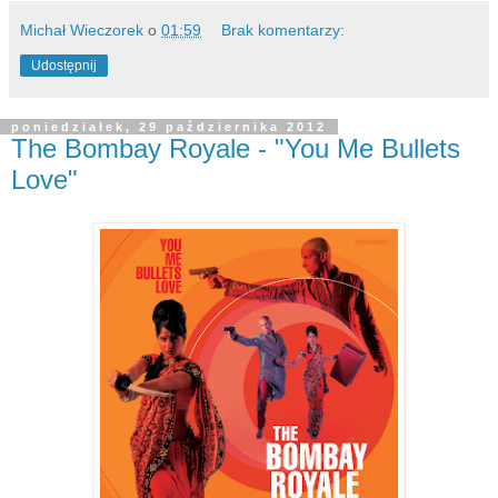
Michał Wieczorek
o
01:59
Brak komentarzy:
Udostępnij
poniedziałek, 29 października 2012
The Bombay Royale - "You Me Bullets
Love"