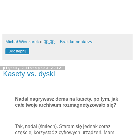
Michał Wieczorek
o
00:00
Brak komentarzy:
Udostępnij
piątek, 2 listopada 2012
Kasety vs. dyski
Nadal nagrywasz dema na kasety, po tym, jak
całe twoje archiwum rozmagnetyzowało się?
Tak, nadal (śmiech). Staram się jednak coraz
częściej korzystać z cyfrowych urządzeń. Mam