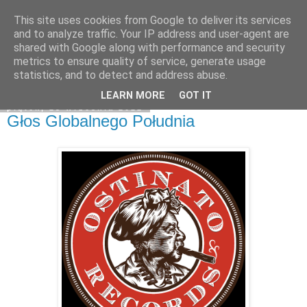
This site uses cookies from Google to deliver its services
Na obrzeżach
and to analyze traffic. Your IP address and user-agent are
shared with Google along with performance and security
metrics to ensure quality of service, generate usage
statistics, and to detect and address abuse.
▼
LEARN MORE
GOT IT
piątek, 23 września 2022
Głos Globalnego Południa