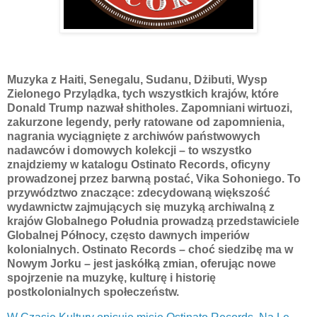
Muzyka z Haiti, Senegalu, Sudanu, Dżibuti, Wysp
Zielonego Przylądka, tych wszystkich krajów, które
Donald Trump nazwał shitholes. Zapomniani wirtuozi,
zakurzone legendy, perły ratowane od zapomnienia,
nagrania wyciągnięte z archiwów państwowych
nadawców i domowych kolekcji – to wszystko
znajdziemy w katalogu Ostinato Records, oficyny
prowadzonej przez barwną postać, Vika Sohoniego. To
przywództwo znaczące: zdecydowaną większość
wydawnictw zajmujących się muzyką archiwalną z
krajów Globalnego Południa prowadzą przedstawiciele
Globalnej Północy, często dawnych imperiów
kolonialnych. Ostinato Records – choć siedzibę ma w
Nowym Jorku – jest jaskółką zmian, oferując nowe
spojrzenie na muzykę, kulturę i historię
postkolonialnych społeczeństw.