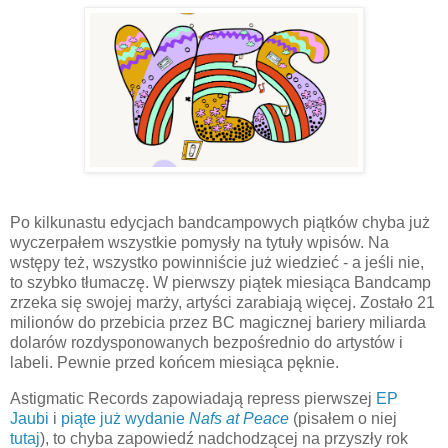
Po kilkunastu edycjach bandcampowych piątków chyba już
wyczerpałem wszystkie pomysły na tytuły wpisów. Na
wstępy też, wszystko powinniście już wiedzieć - a jeśli nie,
to szybko tłumaczę. W pierwszy piątek miesiąca Bandcamp
zrzeka się swojej marży, artyści zarabiają więcej. Zostało 21
milionów do przebicia przez BC magicznej bariery miliarda
dolarów rozdysponowanych bezpośrednio do artystów i
labeli. Pewnie przed końcem miesiąca pęknie.
Astigmatic Records zapowiadają repress pierwszej
EP
Jaubi
i
piąte już wydanie
Nafs at Peace
(pisałem o niej
tutaj
), to chyba zapowiedź nadchodzącej na przyszły rok