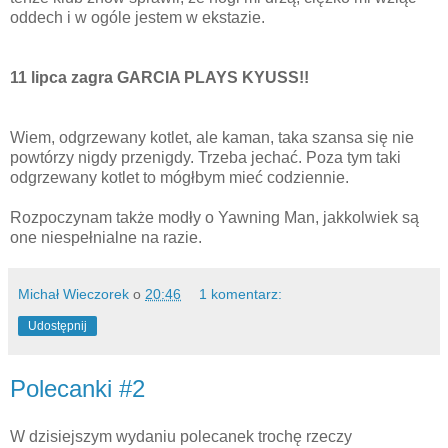
oddech i w ogóle jestem w ekstazie.
11 lipca zagra GARCIA PLAYS KYUSS!!
Wiem, odgrzewany kotlet, ale kaman, taka szansa się nie
powtórzy nigdy przenigdy. Trzeba jechać. Poza tym taki
odgrzewany kotlet to mógłbym mieć codziennie.
Rozpoczynam także modły o Yawning Man, jakkolwiek są
one niespełnialne na razie.
Michał Wieczorek
o
20:46
1 komentarz:
Udostępnij
Polecanki #2
W dzisiejszym wydaniu polecanek trochę rzeczy