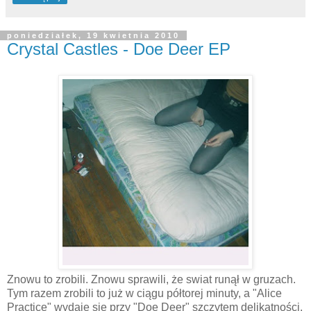
poniedziałek, 19 kwietnia 2010
Crystal Castles - Doe Deer EP
Znowu to zrobili. Znowu sprawili, że swiat runął w gruzach.
Tym razem zrobili to już w ciągu półtorej minuty, a "Alice
Practice" wydaje się przy "Doe Deer" szczytem delikatności,