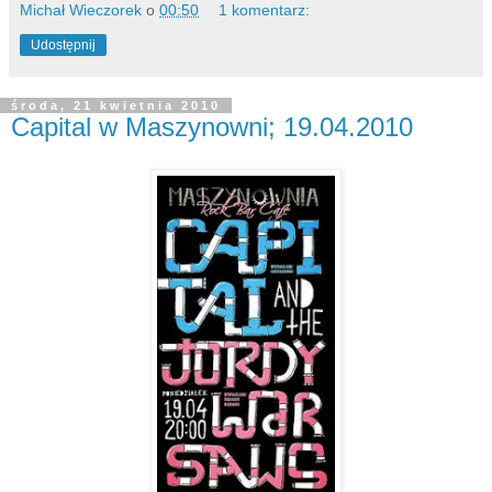
Michał Wieczorek
o
00:50
1 komentarz:
Udostępnij
środa, 21 kwietnia 2010
Capital w Maszynowni; 19.04.2010