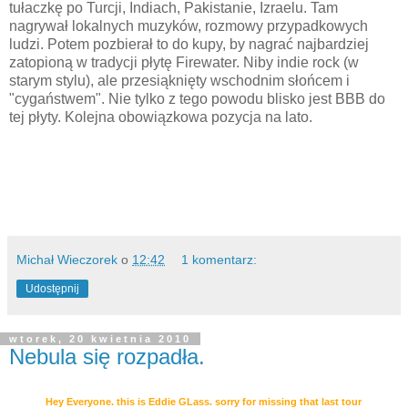
tułaczkę po Turcji, Indiach, Pakistanie, Izraelu. Tam
nagrywał lokalnych muzyków, rozmowy przypadkowych
ludzi. Potem pozbierał to do kupy, by nagrać najbardziej
zatopioną w tradycji płytę Firewater. Niby indie rock (w
starym stylu), ale przesiąknięty wschodnim słońcem i
"cygaństwem". Nie tylko z tego powodu blisko jest BBB do
tej płyty. Kolejna obowiązkowa pozycja na lato.
Michał Wieczorek
o
12:42
1 komentarz:
Udostępnij
wtorek, 20 kwietnia 2010
Nebula się rozpadła.
Hey Everyone. this is Eddie GLass. sorry for missing that last tour