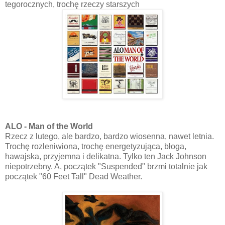
tegorocznych, trochę rzeczy starszych
ALO - Man of the World
Rzecz z lutego, ale bardzo, bardzo wiosenna, nawet letnia.
Trochę rozleniwiona, trochę energetyzująca, błoga,
hawajska, przyjemna i delikatna. Tylko ten Jack Johnson
niepotrzebny. A, początek "Suspended" brzmi totalnie jak
początek "60 Feet Tall" Dead Weather.