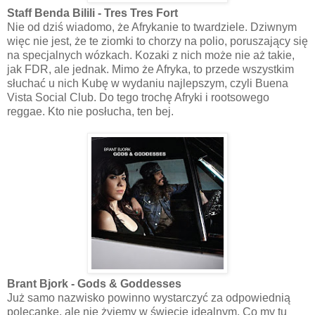
Staff Benda Bilili - Tres Tres Fort
Nie od dziś wiadomo, że Afrykanie to twardziele. Dziwnym
więc nie jest, że te ziomki to chorzy na polio, poruszający się
na specjalnych wózkach. Kozaki z nich może nie aż takie,
jak FDR, ale jednak. Mimo że Afryka, to przede wszystkim
słuchać u nich Kubę w wydaniu najlepszym, czyli Buena
Vista Social Club. Do tego trochę Afryki i rootsowego
reggae. Kto nie posłucha, ten bej.
Brant Bjork - Gods & Goddesses
Już samo nazwisko powinno wystarczyć za odpowiednią
polecankę, ale nie żyjemy w świecie idealnym. Co my tu