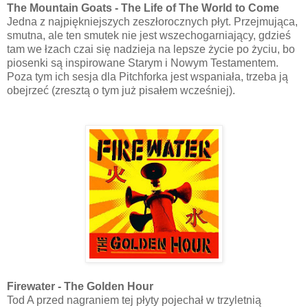
The Mountain Goats - The Life of The World to Come
Jedna z najpiękniejszych zeszłorocznych płyt. Przejmująca,
smutna, ale ten smutek nie jest wszechogarniający, gdzieś
tam we łzach czai się nadzieja na lepsze życie po życiu, bo
piosenki są inspirowane Starym i Nowym Testamentem.
Poza tym ich sesja dla Pitchforka jest wspaniała, trzeba ją
obejrzeć (zresztą o tym już pisałem wcześniej).
Firewater - The Golden Hour
Tod A przed nagraniem tej płyty pojechał w trzyletnią