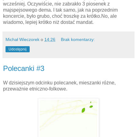
wcześniej. Oczywiście, nie zabrakło 3 piosenek z
majspejsowego dema. I tak samo, jak na poprzednim
koncercie, było grubo, choć troszkę za krótko.No, ale
wiadomo, lepiej krótko niż dostać mandat.
Michał Wieczorek
o
14:26
Brak komentarzy:
Udostępnij
Polecanki #3
W dzisiejszym odcinku polecanek, mieszanki różne,
przeważnie etniczno-folkowe.