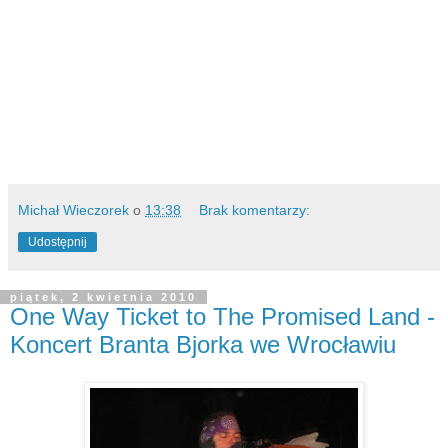
Michał Wieczorek
o
13:38
Brak komentarzy:
Udostępnij
piątek, 2 kwietnia 2010
One Way Ticket to The Promised Land -
Koncert Branta Bjorka we Wrocławiu