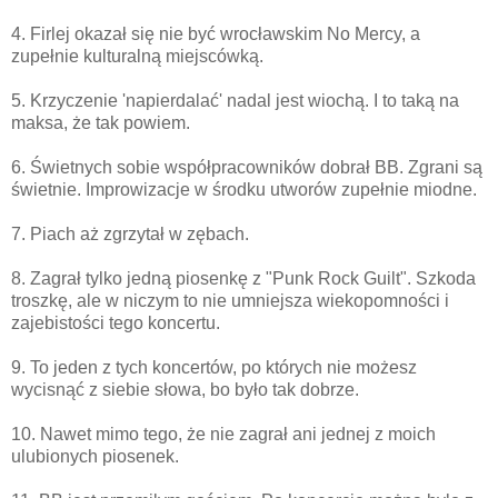
4. Firlej okazał się nie być wrocławskim No Mercy, a
zupełnie kulturalną miejscówką.
5. Krzyczenie 'napierdalać' nadal jest wiochą. I to taką na
maksa, że tak powiem.
6. Świetnych sobie współpracowników dobrał BB. Zgrani są
świetnie. Improwizacje w środku utworów zupełnie miodne.
7. Piach aż zgrzytał w zębach.
8. Zagrał tylko jedną piosenkę z "Punk Rock Guilt". Szkoda
troszkę, ale w niczym to nie umniejsza wiekopomności i
zajebistości tego koncertu.
9. To jeden z tych koncertów, po których nie możesz
wycisnąć z siebie słowa, bo było tak dobrze.
10. Nawet mimo tego, że nie zagrał ani jednej z moich
ulubionych piosenek.