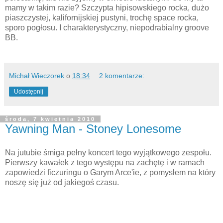
mamy w takim razie? Szczypta hipisowskiego rocka, dużo
piaszczystej, kalifornijskiej pustyni, trochę space rocka,
sporo pogłosu. I charakterystyczny, niepodrabialny groove
BB.
Michał Wieczorek
o
18:34
2 komentarze:
Udostępnij
środa, 7 kwietnia 2010
Yawning Man - Stoney Lonesome
Na jutubie śmiga pełny koncert tego wyjątkowego zespołu.
Pierwszy kawałek z tego występu na zachętę i w ramach
zapowiedzi ficzuringu o Garym Arce'ie, z pomysłem na który
noszę się już od jakiegoś czasu.