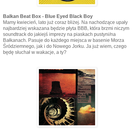
Balkan Beat Box - Blue Eyed Black Boy
Mamy kwiecień, lato już coraz bliżej. Na nachodzące upały
najbardziej wskazana będzie płyta BBB, która brzmi niczym
soundtrack do jakiejś imprezy na piaskach pustyni/na
Bałkanach. Pasuje do każdego miejsca w basenie Morza
Śródziemnego, jak i do Nowego Jorku. Ja już wiem, czego
będę słuchał w wakacje, a ty?