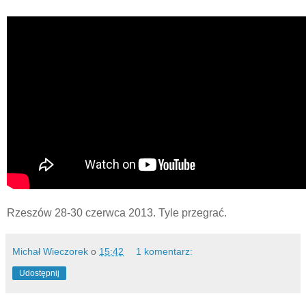
Rzeszów 28-30 czerwca 2013. Tyle przegrać.
Michał Wieczorek
o
15:42
1 komentarz:
Udostępnij