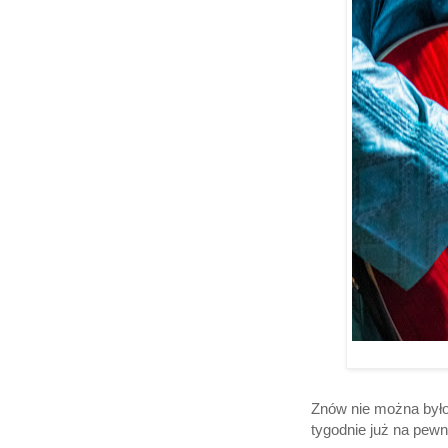
Znów nie można było
tygodnie już na pew