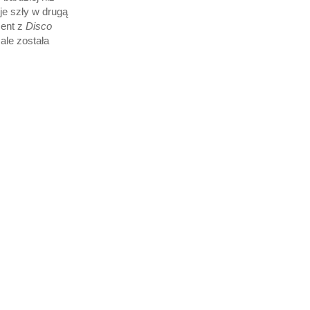
je szły w drugą
ment z
Disco
ale została