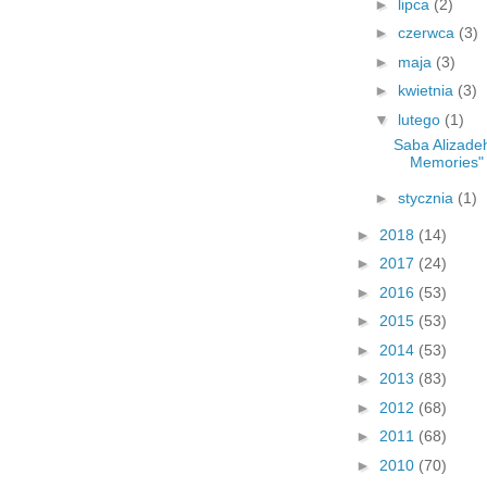
►
lipca
(2)
►
czerwca
(3)
►
maja
(3)
►
kwietnia
(3)
▼
lutego
(1)
Saba Alizadeh
Memories"
►
stycznia
(1)
►
2018
(14)
►
2017
(24)
►
2016
(53)
►
2015
(53)
►
2014
(53)
►
2013
(83)
►
2012
(68)
►
2011
(68)
►
2010
(70)