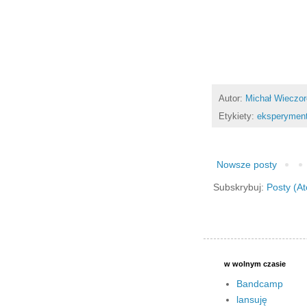
Autor:
Michał Wieczo
Etykiety:
eksperymen
Nowsze posty
Subskrybuj:
Posty (A
w wolnym czasie
Bandcamp
lansuję