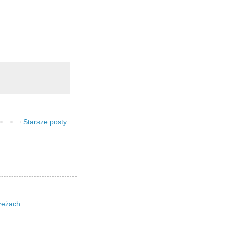
Starsze posty
zeżach