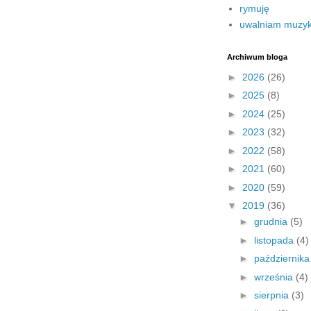
rymuję
uwalniam muzy
Archiwum bloga
►
2026
(26)
►
2025
(8)
►
2024
(25)
►
2023
(32)
►
2022
(58)
►
2021
(60)
►
2020
(59)
▼
2019
(36)
►
grudnia
(5)
►
listopada
(4)
►
październik
►
września
(4)
►
sierpnia
(3)