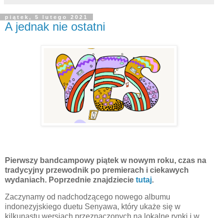
piątek, 5 lutego 2021
A jednak nie ostatni
Pierwszy bandcampowy piątek w nowym roku, czas na
tradycyjny przewodnik po premierach i ciekawych
wydaniach. Poprzednie znajdziecie
tutaj
.
Zaczynamy od nadchodzącego nowego albumu
indonezyjskiego duetu Senyawa, który ukaże się w
kilkunastu wersjach przeznaczonych na lokalne rynki i w