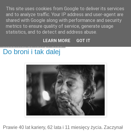
This site uses cookies from Google to deliver its services
Na obrzeżach
and to analyze traffic. Your IP address and user-agent are
shared with Google along with performance and security
metrics to ensure quality of service, generate usage
statistics, and to detect and address abuse.
▼
LEARN MORE
GOT IT
niedziela, 28 lutego 2021
Do broni i tak dalej
Prawie 40 lat kariery, 62 lata i 11 miesięcy życia. Zaczynał