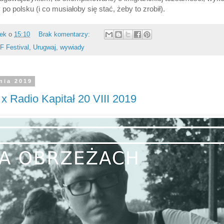
o polsku (i co musiałoby się stać, żeby to zrobił).
rek
o
15:10
Brak komentarzy:
F Festival
,
Urugwaj
,
wywiady
nia 2019
x Radio Kapitał 20 VIII 2019