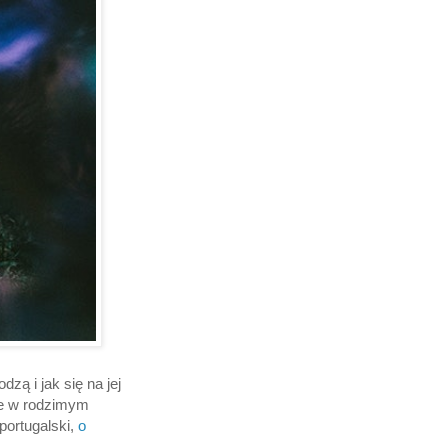
zą i jak się na jej
nie w rodzimym
portugalski,
o