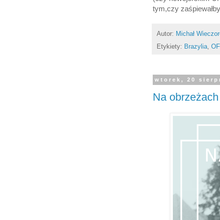
tym,czy zaśpiewałby p
Autor:
Michał Wieczo
Etykiety:
Brazylia
,
OF
wtorek, 20 sierp
Na obrzeżach 