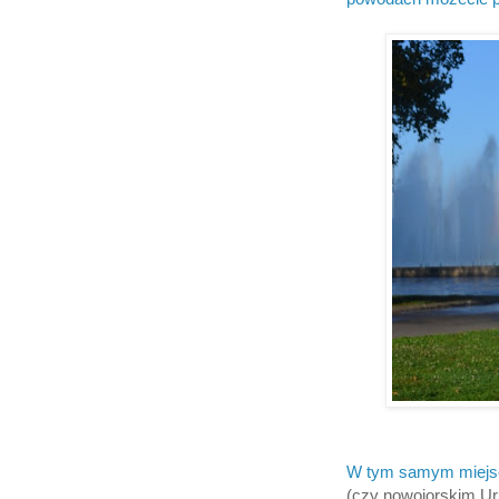
W tym samym miejs
(czy nowojorskim Ur