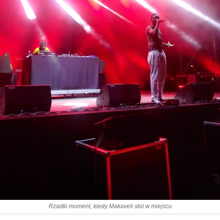
Rzadki moment, kiedy Makaveli stoi w miejscu