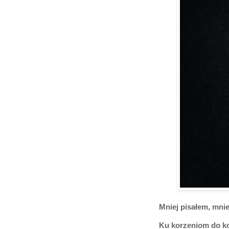
Mniej pisałem, mnie
Ku korzeniom do k