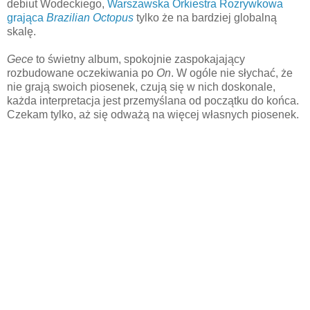
debiut Wodeckiego,
Warszawska Orkiestra Rozrywkowa
grająca
Brazilian Octopus
tylko że na bardziej globalną
skalę.
Gece
to świetny album, spokojnie zaspokajający
rozbudowane oczekiwania po
On
. W ogóle nie słychać, że
nie grają swoich piosenek, czują się w nich doskonale,
każda interpretacja jest przemyślana od początku do końca.
Czekam tylko, aż się odważą na więcej własnych piosenek.