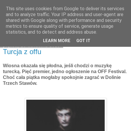
This site uses cookies from Google to deliver its services
Na obrzeżach
and to analyze traffic. Your IP address and user-agent are
shared with Google along with performance and security
metrics to ensure quality of service, generate usage
statistics, and to detect and address abuse.
▼
LEARN MORE
GOT IT
piątek, 26 kwietnia 2019
Turcja z offu
Wiosna okazała się płodna, jeśli chodzi o muzykę
turecką. Pięć premier, jedno ogłoszenie na OFF Festival.
Choć cała piątka mogłaby spokojnie zagrać w Dolinie
Trzech Stawów.