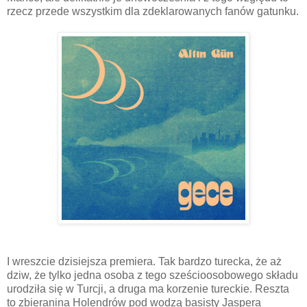
rzecz przede wszystkim dla zdeklarowanych fanów gatunku.
I wreszcie dzisiejsza premiera. Tak bardzo turecka, że aż
dziw, że tylko jedna osoba z tego sześcioosobowego składu
urodziła się w Turcji, a druga ma korzenie tureckie. Reszta
to zbieranina Holendrów pod wodzą basisty Jaspera