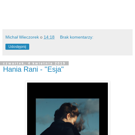
Michał Wieczorek
o
14:18
Brak komentarzy:
Udostępnij
czwartek, 4 kwietnia 2019
Hania Rani - "Esja"