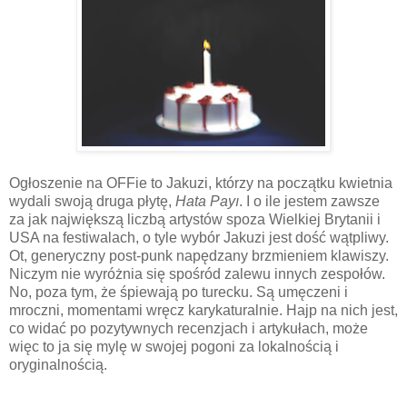
Ogłoszenie na OFFie to Jakuzi, którzy na początku kwietnia
wydali swoją druga płytę,
Hata Payı
. I o ile jestem zawsze
za jak największą liczbą artystów spoza Wielkiej Brytanii i
USA na festiwalach, o tyle wybór Jakuzi jest dość wątpliwy.
Ot, generyczny post-punk napędzany brzmieniem klawiszy.
Niczym nie wyróżnia się spośród zalewu innych zespołów.
No, poza tym, że śpiewają po turecku. Są umęczeni i
mroczni, momentami wręcz karykaturalnie. Hajp na nich jest,
co widać po pozytywnych recenzjach i artykułach, może
więc to ja się mylę w swojej pogoni za lokalnością i
oryginalnością.