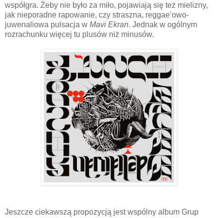
współgra. Żeby nie było za miło, pojawiają się też mielizny,
jak nieporadne rapowanie, czy straszna, reggae’owo-
juwenaliowa pulsacja w
Mavi Ekran
. Jednak w ogólnym
rozrachunku więcej tu plusów niż minusów.
Jeszcze ciekawszą propozycją jest wspólny album Grup