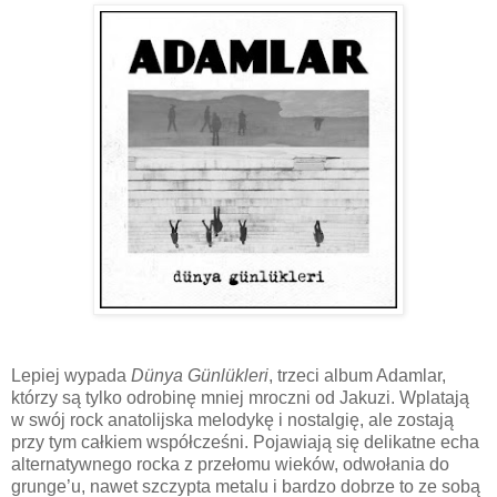
Lepiej wypada
Dünya Günlükleri
,
trzeci album Adamlar,
którzy są tylko odrobinę mniej mroczni od Jakuzi. Wplatają
w swój rock anatolijska melodykę i nostalgię, ale zostają
przy tym całkiem współcześni. Pojawiają się delikatne echa
alternatywnego rocka z przełomu wieków, odwołania do
grunge’u, nawet szczypta metalu i bardzo dobrze to ze sobą