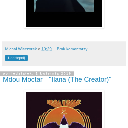
Michał Wieczorek
o
10:29
Brak komentarzy:
Udostępnij
poniedziałek, 1 kwietnia 2019
Mdou Moctar - "Ilana (The Creator)"