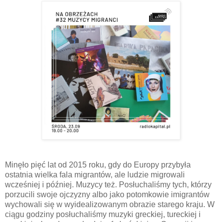
Minęło pięć lat od 2015 roku, gdy do Europy przybyła
ostatnia wielka fala migrantów, ale ludzie migrowali
wcześniej i później. Muzycy też. Posłuchaliśmy tych, którzy
porzucili swoje ojczyzny albo jako potomkowie imigrantów
wychowali się w wyidealizowanym obrazie starego kraju. W
ciągu godziny posłuchaliśmy muzyki greckiej, tureckiej i