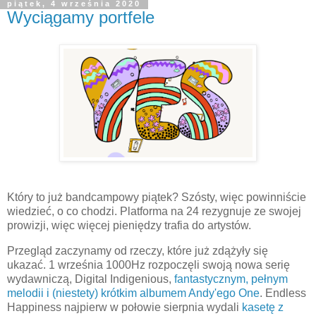
piątek, 4 września 2020
Wyciągamy portfele
Który to już bandcampowy piątek? Szósty, więc powinniście
wiedzieć, o co chodzi. Platforma na 24 rezygnuje ze swojej
prowizji, więc więcej pieniędzy trafia do artystów.
Przegląd zaczynamy od rzeczy, które już zdążyły się
ukazać. 1 września 1000Hz rozpoczęli swoją nowa serię
wydawniczą, Digital Indigenious,
fantastycznym, pełnym
melodii i (niestety) krótkim albumem Andy'ego One
. Endless
Happiness najpierw w połowie sierpnia wydali
kasetę z