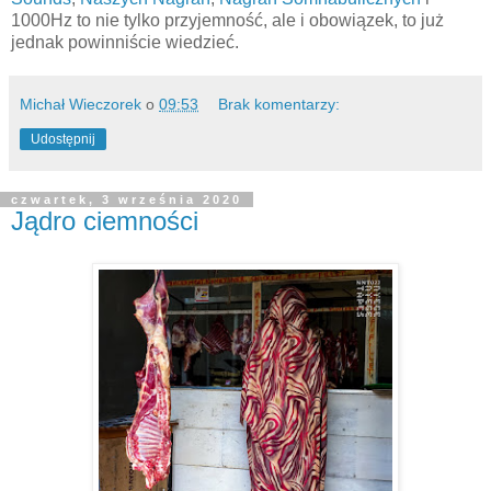
1000Hz to nie tylko przyjemność, ale i obowiązek, to już
jednak powinniście wiedzieć.
Michał Wieczorek
o
09:53
Brak komentarzy:
Udostępnij
czwartek, 3 września 2020
Jądro ciemności