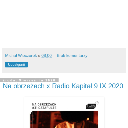
Michał Wieczorek
o
08:00
Brak komentarzy:
Udostępnij
środa, 9 września 2020
Na obrzeżach x Radio Kapitał 9 IX 2020