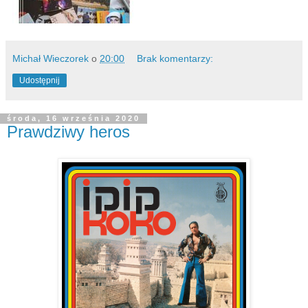
Michał Wieczorek
o
20:00
Brak komentarzy:
Udostępnij
środa, 16 września 2020
Prawdziwy heros