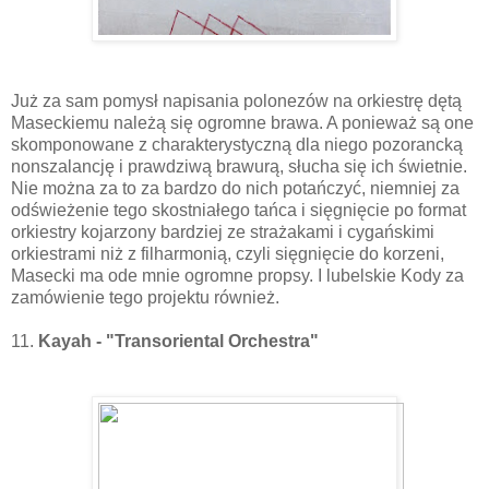
Już za sam pomysł napisania polonezów na orkiestrę dętą
Maseckiemu należą się ogromne brawa. A ponieważ są one
skomponowane z charakterystyczną dla niego pozorancką
nonszalancję i prawdziwą brawurą, słucha się ich świetnie.
Nie można za to za bardzo do nich potańczyć, niemniej za
odświeżenie tego skostniałego tańca i sięgnięcie po format
orkiestry kojarzony bardziej ze strażakami i cygańskimi
orkiestrami niż z filharmonią, czyli sięgnięcie do korzeni,
Masecki ma ode mnie ogromne propsy. I lubelskie Kody za
zamówienie tego projektu również.
11.
Kayah - "Transoriental Orchestra"