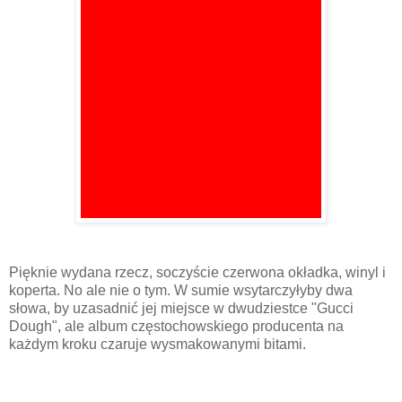
Pięknie wydana rzecz, soczyście czerwona okładka, winyl i
koperta. No ale nie o tym. W sumie wsytarczyłyby dwa
słowa, by uzasadnić jej miejsce w dwudziestce "Gucci
Dough", ale album częstochowskiego producenta na
każdym kroku czaruje wysmakowanymi bitami.