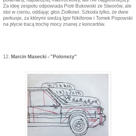
Za ideę zespołu odpowiada Piotr Bukowski ze Stworów, ale
stoi w cieniu, oddając głos Ziołkowi. Szkoda tylko, że dwie
perkusje, za którymi siedzą Igor Nikiforow i Tomek Popowski
na płycie tracą trochę mocy znanej z koncertów.
12.
Marcin Masecki - "Polonezy"