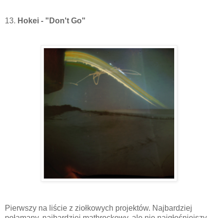
13.
Hokei - "Don't Go"
Pierwszy na liście z ziołkowych projektów. Najbardziej
połamany, najbardziej mathrockowy, ale nie najgłośniejszy.