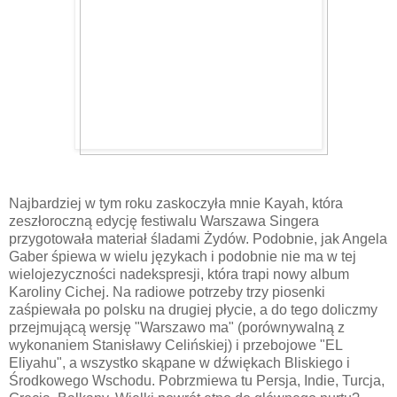
Najbardziej w tym roku zaskoczyła mnie Kayah, która
zeszłoroczną edycję festiwalu Warszawa Singera
przygotowała materiał śladami Żydów. Podobnie, jak Angela
Gaber śpiewa w wielu językach i podobnie nie ma w tej
wielojezyczności nadekspresji, która trapi nowy album
Karoliny Cichej. Na radiowe potrzeby trzy piosenki
zaśpiewała po polsku na drugiej płycie, a do tego doliczmy
przejmującą wersję "Warszawo ma" (porównywalną z
wykonaniem Stanisławy Celińskiej) i przebojowe "EL
Eliyahu", a wszystko skąpane w dźwiękach Bliskiego i
Środkowego Wschodu. Pobrzmiewa tu Persja, Indie, Turcja,