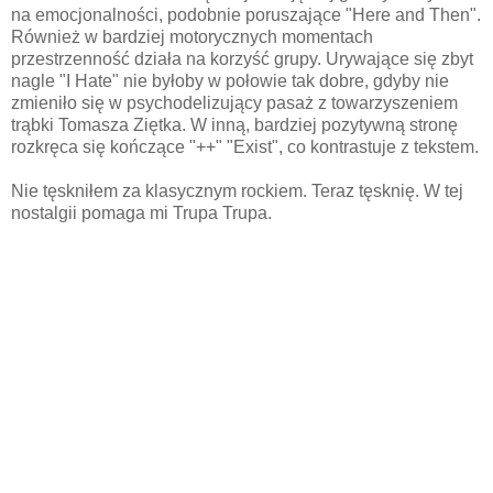
na emocjonalności, podobnie poruszające "Here and Then".
Również w bardziej motorycznych momentach
przestrzenność działa na korzyść grupy. Urywające się zbyt
nagle "I Hate" nie byłoby w połowie tak dobre, gdyby nie
zmieniło się w psychodelizujący pasaż z towarzyszeniem
trąbki Tomasza Ziętka. W inną, bardziej pozytywną stronę
rozkręca się kończące "++" "Exist", co kontrastuje z tekstem.
Nie tęskniłem za klasycznym rockiem. Teraz tęsknię. W tej
nostalgii pomaga mi Trupa Trupa.