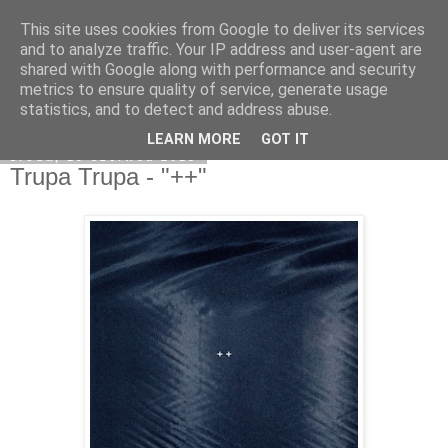
This site uses cookies from Google to deliver its services
Na obrzeżach
and to analyze traffic. Your IP address and user-agent are
shared with Google along with performance and security
metrics to ensure quality of service, generate usage
statistics, and to detect and address abuse.
▼
LEARN MORE
GOT IT
środa, 19 czerwca 2013
Trupa Trupa - "++"