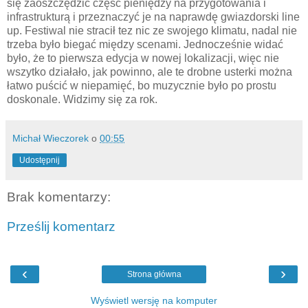
się zaoszczędzić część pieniędzy na przygotowania i
infrastrukturą i przeznaczyć je na naprawdę gwiazdorski line
up. Festiwal nie stracił tez nic ze swojego klimatu, nadal nie
trzeba było biegać między scenami. Jednocześnie widać
było, że to pierwsza edycja w nowej lokalizacji, więc nie
wszytko działało, jak powinno, ale te drobne usterki można
łatwo puścić w niepamięć, bo muzycznie było po prostu
doskonale. Widzimy się za rok.
Michał Wieczorek
o
00:55
Udostępnij
Brak komentarzy:
Prześlij komentarz
‹
›
Strona główna
Wyświetl wersję na komputer