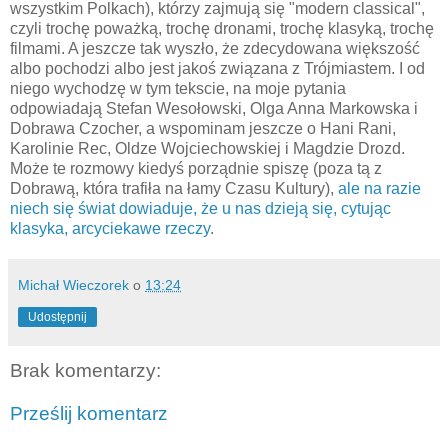
wszystkim Polkach), którzy zajmują się "modern classical",
czyli trochę poważką, trochę dronami, trochę klasyką, trochę
filmami. A jeszcze tak wyszło, że zdecydowana większość
albo pochodzi albo jest jakoś związana z Trójmiastem. I od
niego wychodzę w tym tekscie, na moje pytania
odpowiadają Stefan Wesołowski, Olga Anna Markowska i
Dobrawa Czocher, a wspominam jeszcze o Hani Rani,
Karolinie Rec, Oldze Wojciechowskiej i Magdzie Drozd.
Może te rozmowy kiedyś porządnie spiszę (poza tą z
Dobrawą, która trafiła na łamy Czasu Kultury),
ale na razie
niech się świat dowiaduje, że u nas dzieją się, cytując
klasyka, arcyciekawe rzeczy
.
Michał Wieczorek
o
13:24
Udostępnij
Brak komentarzy:
Prześlij komentarz