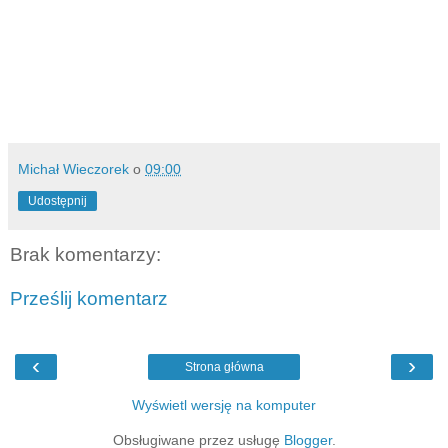
Michał Wieczorek
o
09:00
Udostępnij
Brak komentarzy:
Prześlij komentarz
‹
›
Strona główna
Wyświetl wersję na komputer
Obsługiwane przez usługę
Blogger
.