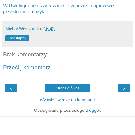
W Dwutygodniku zanurzam się w nowe i najnowsze
przestrzenie muzyki.
Michał Wieczorek
o
16:42
Udostępnij
Brak komentarzy:
Prześlij komentarz
‹
›
Strona główna
Wyświetl wersję na komputer
Obsługiwane przez usługę
Blogger
.