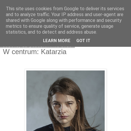
This site uses cookies from Google to deliver its services
Na obrzeżach
and to analyze traffic. Your IP address and user-agent are
shared with Google along with performance and security
metrics to ensure quality of service, generate usage
statistics, and to detect and address abuse.
▼
LEARN MORE
GOT IT
sobota, 22 października 2016
W centrum: Katarzia