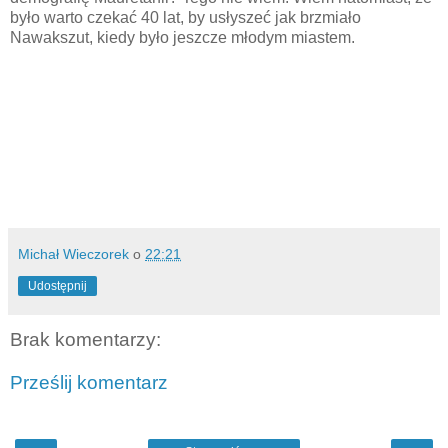
było warto czekać 40 lat, by usłyszeć jak brzmiało
Nawakszut, kiedy było jeszcze młodym miastem.
Michał Wieczorek
o
22:21
Udostępnij
Brak komentarzy:
Prześlij komentarz