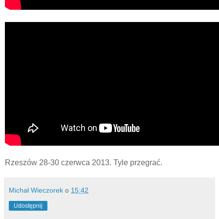
Rzeszów 28-30 czerwca 2013. Tyle przegrać.
Michał Wieczorek
o
15:42
Udostępnij