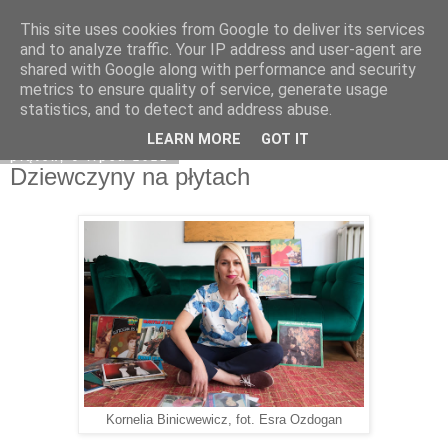
This site uses cookies from Google to deliver its services
Na obrzeżach
and to analyze traffic. Your IP address and user-agent are
shared with Google along with performance and security
metrics to ensure quality of service, generate usage
statistics, and to detect and address abuse.
▼
LEARN MORE
GOT IT
piątek, 9 lipca 2021
Dziewczyny na płytach
Kornelia Binicwewicz, fot. Esra Ozdogan