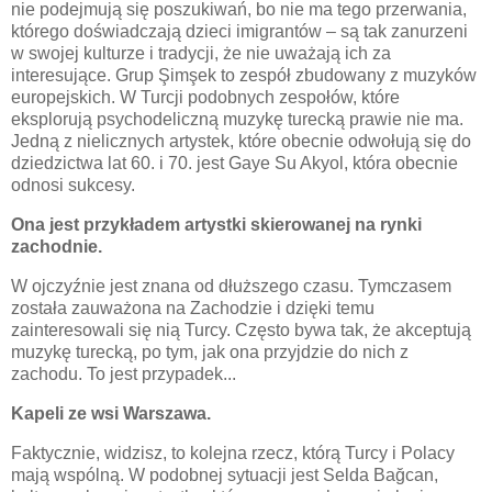
nie podejmują się poszukiwań, bo nie ma tego przerwania,
którego doświadczają dzieci imigrantów – są tak zanurzeni
w swojej kulturze i tradycji, że nie uważają ich za
interesujące. Grup Şimşek to zespół zbudowany z muzyków
europejskich. W Turcji podobnych zespołów, które
eksplorują psychodeliczną muzykę turecką prawie nie ma.
Jedną z nielicznych artystek, które obecnie odwołują się do
dziedzictwa lat 60. i 70. jest Gaye Su Akyol, która obecnie
odnosi sukcesy.
Ona jest przykładem artystki skierowanej na rynki
zachodnie.
W ojczyźnie jest znana od dłuższego czasu. Tymczasem
została zauważona na Zachodzie i dzięki temu
zainteresowali się nią Turcy. Często bywa tak, że akceptują
muzykę turecką, po tym, jak ona przyjdzie do nich z
zachodu. To jest przypadek...
Kapeli ze wsi Warszawa.
Faktycznie, widzisz, to kolejna rzecz, którą Turcy i Polacy
mają wspólną. W podobnej sytuacji jest Selda Bağcan,