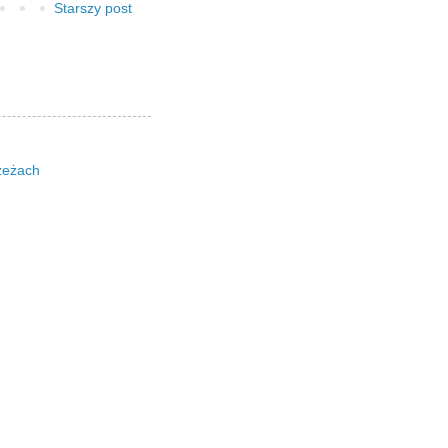
Starszy post
zeżach