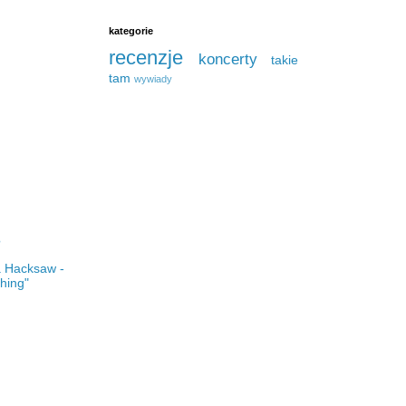
kategorie
recenzje
koncerty
takie
tam
wywiady
?
 Hacksaw -
hing"