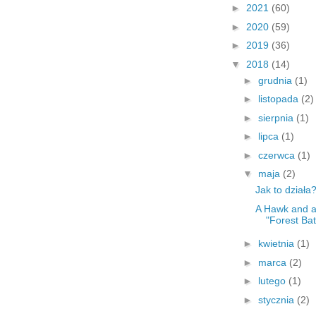
►
2021
(60)
►
2020
(59)
►
2019
(36)
▼
2018
(14)
►
grudnia
(1)
►
listopada
(2)
►
sierpnia
(1)
►
lipca
(1)
►
czerwca
(1)
▼
maja
(2)
Jak to działa
A Hawk and a
"Forest Bat
►
kwietnia
(1)
►
marca
(2)
►
lutego
(1)
►
stycznia
(2)