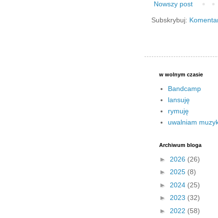
Nowszy post
Subskrybuj:
Komentar
w wolnym czasie
Bandcamp
lansuję
rymuję
uwalniam muzy
Archiwum bloga
►
2026
(26)
►
2025
(8)
►
2024
(25)
►
2023
(32)
►
2022
(58)