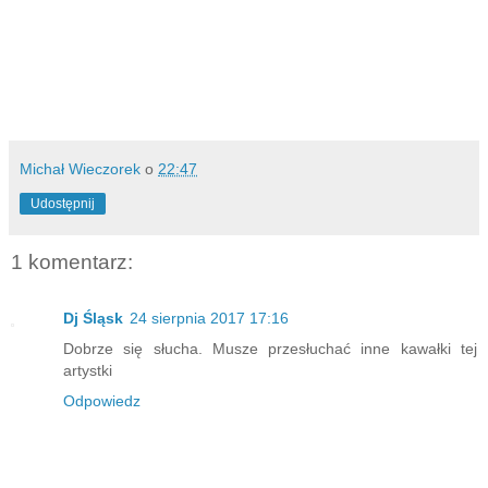
Michał Wieczorek
o
22:47
Udostępnij
1 komentarz:
Dj Śląsk
24 sierpnia 2017 17:16
Dobrze się słucha. Musze przesłuchać inne kawałki tej
artystki
Odpowiedz