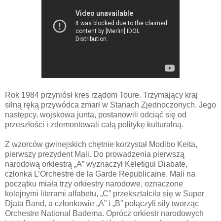
Rok 1984 przyniósł kres rządom Toure. Trzymający kraj
silną ręką przywódca zmarł w Stanach Zjednoczonych. Jego
następcy, wojskowa junta, postanowili odciąć się od
przeszłości i zdemontowali całą politykę kulturalną.
Z wzorców gwinejskich chętnie korzystał Modibo Keita,
pierwszy prezydent Mali. Do prowadzenia pierwszą
narodową orkiestrą „A” wyznaczył Keletigui Diabate,
członka L’Orchestre de la Garde Republicaine. Mali na
początku miała trzy orkiestry narodowe, oznaczone
kolejnymi literami alfabetu, „C” przekształciła się w Super
Djata Band, a członkowie „A” i „B” połączyli siły tworząc
Orchestre National Badema. Oprócz orkiestr narodowych