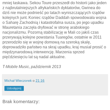
mniej łaskawa. Sekou Toure przeszedł do historii jako jeden
z najbrutalniejszych afrykańskich dyktatorów, Gwinea do
dziś nie może podnieść po latach wyniszczających rządów
kolejnych junt. Koniec rządów Daddah spowodowała wojna
o Saharę Zachodnią i katastrofalna susza, po jego upadku
Mauretania zaczęła dryfować w stronę arabskiego
nacjonalizmu. Pozorną stabilizację w Mali co jakiś czas
przerywają kolejne powstania Tuaregów, ostatnie w 2011
przerodziło się w wojnę domową na szeroką skalę,
doprowadziło państwo na skraj upadku, kraj musiał prosić o
międzynarodową interwencję. Marzenia sprzed
pięćdziesięciu lat są nadal aktualne.
T-Mobile Music, październik 2013
Michał Wieczorek
o
21:16
Udostępnij
Brak komentarzy: