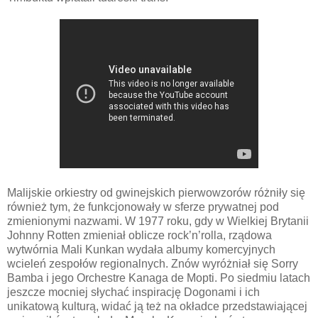
Malijskie orkiestry od gwinejskich pierwowzorów różniły się
również tym, że funkcjonowały w sferze prywatnej pod
zmienionymi nazwami. W 1977 roku, gdy w Wielkiej Brytanii
Johnny Rotten zmieniał oblicze rock’n’rolla, rządowa
wytwórnia Mali Kunkan wydała albumy komercyjnych
wcieleń zespołów regionalnych. Znów wyróżniał się Sorry
Bamba i jego Orchestre Kanaga de Mopti. Po siedmiu latach
jeszcze mocniej słychać inspirację Dogonami i ich
unikatową kulturą, widać ją też na okładce przedstawiającej