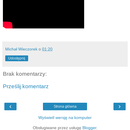
Michał Wieczorek
o
01:20
Udostępnij
Brak komentarzy:
Prześlij komentarz
‹
›
Strona główna
Wyświetl wersję na komputer
Obsługiwane przez usługę
Blogger
.