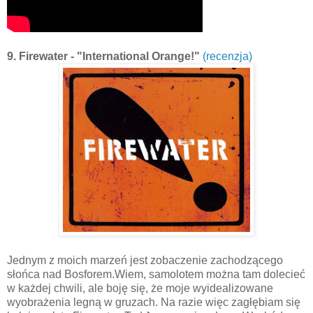
9. Firewater - "International Orange!"
(recenzja)
Jednym z moich marzeń jest zobaczenie zachodzącego
słońca nad Bosforem.Wiem, samolotem można tam dolecieć
w każdej chwili, ale boję się, że moje wyidealizowane
wyobrażenia legną w gruzach. Na razie więc zagłębiam się