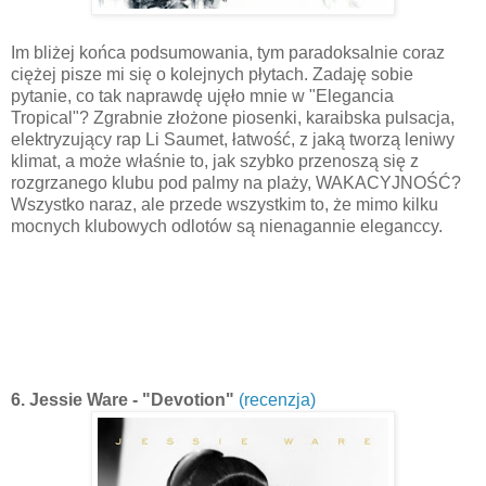
Im bliżej końca podsumowania, tym paradoksalnie coraz
ciężej pisze mi się o kolejnych płytach. Zadaję sobie
pytanie, co tak naprawdę ujęło mnie w "Elegancia
Tropical"? Zgrabnie złożone piosenki, karaibska pulsacja,
elektryzujący rap Li Saumet, łatwość, z jaką tworzą leniwy
klimat, a może właśnie to, jak szybko przenoszą się z
rozgrzanego klubu pod palmy na plaży, WAKACYJNOŚĆ?
Wszystko naraz, ale przede wszystkim to, że mimo kilku
mocnych klubowych odlotów są nienagannie eleganccy.
6. Jessie Ware - "Devotion"
(recenzja)