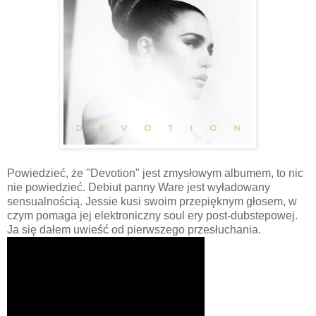
Powiedzieć, że "Devotion" jest zmysłowym albumem, to nic
nie powiedzieć. Debiut panny Ware jest wyładowany
sensualnością. Jessie kusi swoim przepięknym głosem, w
czym pomaga jej elektroniczny soul ery post-dubstepowej.
Ja się dałem uwieść od pierwszego przesłuchania.