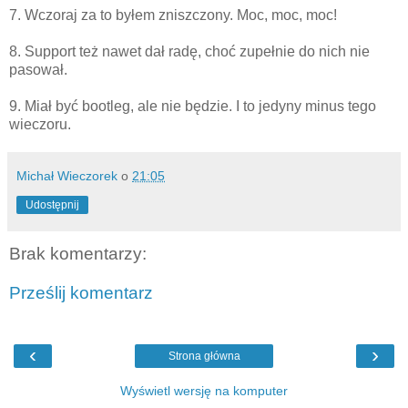
7. Wczoraj za to byłem zniszczony. Moc, moc, moc!
8. Support też nawet dał radę, choć zupełnie do nich nie
pasował.
9. Miał być bootleg, ale nie będzie. I to jedyny minus tego
wieczoru.
Michał Wieczorek
o
21:05
Udostępnij
Brak komentarzy:
Prześlij komentarz
‹
›
Strona główna
Wyświetl wersję na komputer