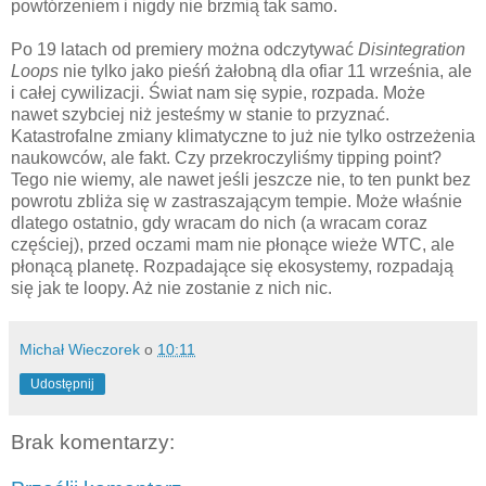
powtórzeniem i nigdy nie brzmią tak samo.
Po 19 latach od premiery można odczytywać
Disintegration
Loops
nie tylko jako pieśń żałobną dla ofiar 11 września, ale
i całej cywilizacji. Świat nam się sypie, rozpada. Może
nawet szybciej niż jesteśmy w stanie to przyznać.
Katastrofalne zmiany klimatyczne to już nie tylko ostrzeżenia
naukowców, ale fakt. Czy przekroczyliśmy tipping point?
Tego nie wiemy, ale nawet jeśli jeszcze nie, to ten punkt bez
powrotu zbliża się w zastraszającym tempie. Może właśnie
dlatego ostatnio, gdy wracam do nich (a wracam coraz
częściej), przed oczami mam nie płonące wieże WTC, ale
płonącą planetę. Rozpadające się ekosystemy, rozpadają
się jak te loopy. Aż nie zostanie z nich nic.
Michał Wieczorek
o
10:11
Udostępnij
Brak komentarzy: