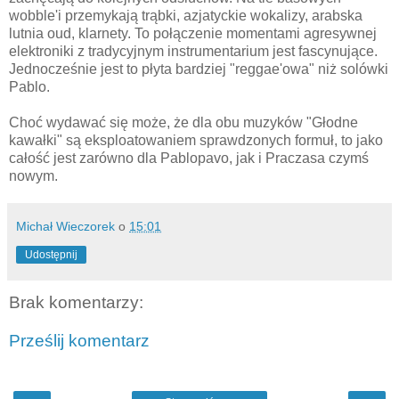
wobble'i przemykają trąbki, azjatyckie wokalizy, arabska
lutnia oud, klarnety. To połączenie momentami agresywnej
elektroniki z tradycyjnym instrumentarium jest fascynujące.
Jednocześnie jest to płyta bardziej "reggae'owa" niż solówki
Pablo.
Choć wydawać się może, że dla obu muzyków "Głodne
kawałki" są eksploatowaniem sprawdzonych formuł, to jako
całość jest zarówno dla Pablopavo, jak i Praczasa czymś
nowym.
Michał Wieczorek
o
15:01
Udostępnij
Brak komentarzy:
Prześlij komentarz